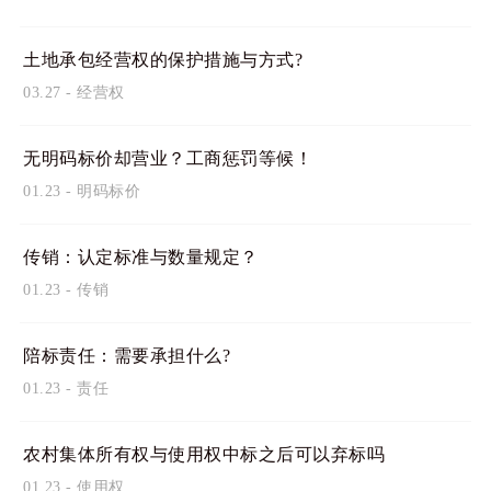
土地承包经营权的保护措施与方式?
03.27
-
经营权
无明码标价却营业？工商惩罚等候！
01.23
-
明码标价
传销：认定标准与数量规定？
01.23
-
传销
陪标责任：需要承担什么?
01.23
-
责任
农村集体所有权与使用权中标之后可以弃标吗
01.23
-
使用权