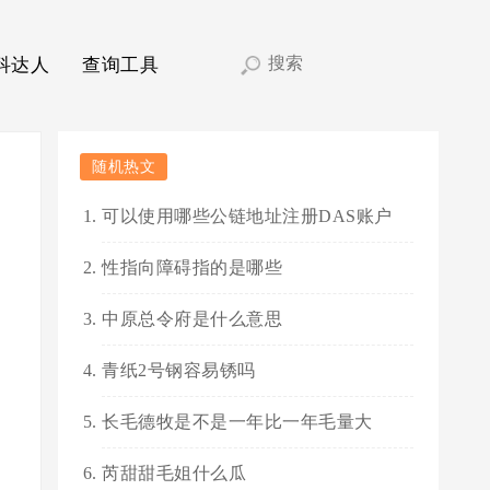
科达人
查询工具
随机热文
可以使用哪些公链地址注册DAS账户
性指向障碍指的是哪些
中原总令府是什么意思
青纸2号钢容易锈吗
长毛德牧是不是一年比一年毛量大
芮甜甜毛姐什么瓜