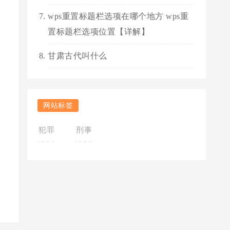
wps重置标题栏选项在哪个地方 wps重
置标题栏选项位置【详解】
甘肃古代叫什么
网站标签
犯罪
刑事