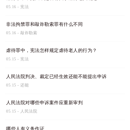
05.16
-
宪法
非法拘禁罪和敲诈勒索罪有什么不同
05.16
-
敲诈勒索
虐待罪中，宪法怎样规定虐待老人的行为？
05.15
-
宪法
人民法院判决、裁定已经生效还能不能提出申诉
05.15
-
还能
人民法院对哪些申诉案件应重新审判
05.15
-
人民法院
哪些人有义务作证