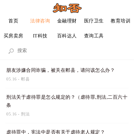
首页
法律咨询
金融理财
医疗卫生
教育培训
买房卖房
IT科技
百科达人
查询工具
朋友涉嫌合同诈骗，被关在郫县，请问该怎么办？
05.16
-
郫县
刑法关于虐待罪是怎么规定的？（虐待罪,刑法,二百六十
条
05.16
-
刑法
虐待罪中，宪法中是否有关于虐待老人规定？