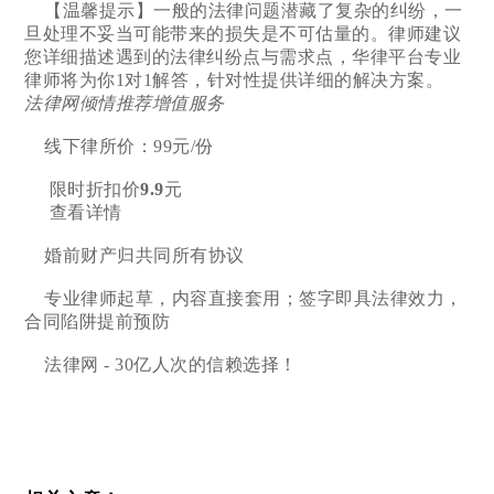
【温馨提示】一般的法律问题潜藏了复杂的纠纷，一
旦处理不妥当可能带来的损失是不可估量的。律师建议
您详细描述遇到的法律纠纷点与需求点，华律平台专业
律师将为你1对1解答，针对性提供详细的解决方案。
法律网倾情推荐增值服务
线下律所价：99元/份
限时折扣价
9.9
元
查看详情
婚前财产归共同所有协议
专业律师起草，内容直接套用；签字即具法律效力，
合同陷阱提前预防
法律网 - 30亿人次的信赖选择！