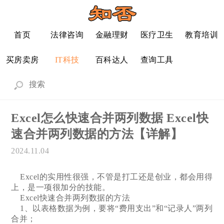
首页
法律咨询
金融理财
医疗卫生
教育培训
买房卖房
IT科技
百科达人
查询工具
Excel怎么快速合并两列数据 Excel快
速合并两列数据的方法【详解】
2024.11.04
Excel的实用性很强，不管是打工还是创业，都会用得
上，是一项很加分的技能。
Excel快速合并两列数据的方法
1、以表格数据为例，要将“费用支出”和“记录人”两列
合并；