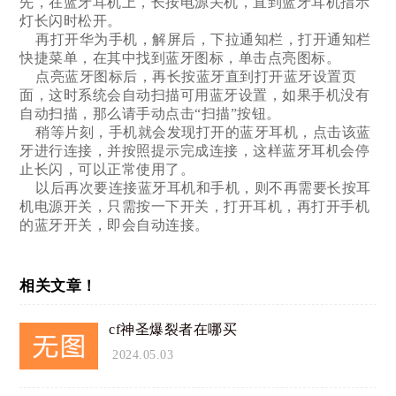
先，在蓝牙耳机上，长按电源关机，直到蓝牙耳机指示
灯长闪时松开。
再打开华为手机，解屏后，下拉通知栏，打开通知栏
快捷菜单，在其中找到蓝牙图标，单击点亮图标。
点亮蓝牙图标后，再长按蓝牙直到打开蓝牙设置页
面，这时系统会自动扫描可用蓝牙设置，如果手机没有
自动扫描，那么请手动点击“扫描”按钮。
稍等片刻，手机就会发现打开的蓝牙耳机，点击该蓝
牙进行连接，并按照提示完成连接，这样蓝牙耳机会停
止长闪，可以正常使用了。
以后再次要连接蓝牙耳机和手机，则不再需要长按耳
机电源开关，只需按一下开关，打开耳机，再打开手机
的蓝牙开关，即会自动连接。
相关文章！
cf神圣爆裂者在哪买
2024.05.03